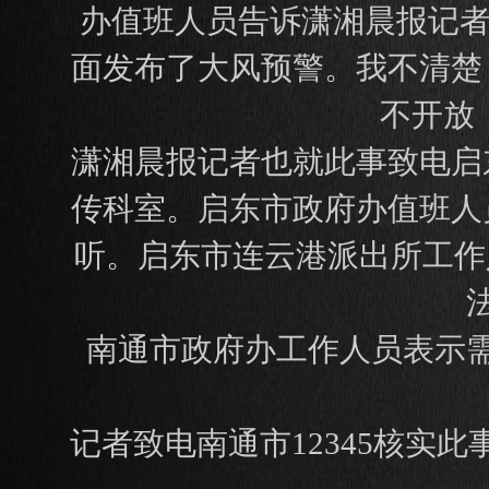
办值班人员告诉潇湘晨报记者
面发布了大风预警。我不清楚
不开放
潇湘晨报记者也就此事致电启
传科室。启东市政府办值班人
听。启东市连云港派出所工作
南通市政府办工作人员表示
记者致电南通市12345核实